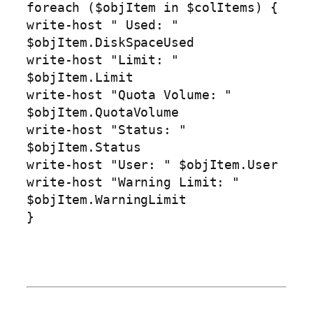
foreach ($objItem in $colItems) {
write-host " Used: "
$objItem.DiskSpaceUsed
write-host "Limit: "
$objItem.Limit
write-host "Quota Volume: "
$objItem.QuotaVolume
write-host "Status: "
$objItem.Status
write-host "User: " $objItem.User
write-host "Warning Limit: "
$objItem.WarningLimit
}