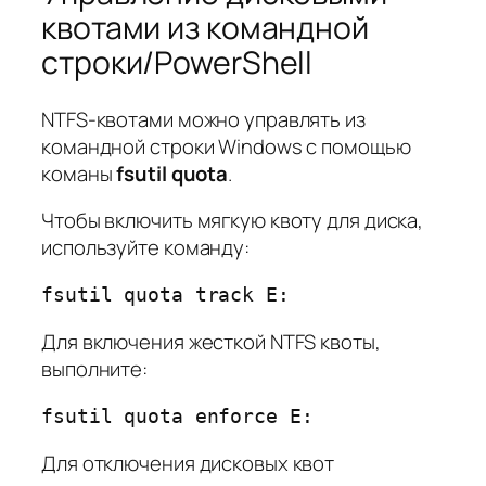
квотами из командной
строки/PowerShell
NTFS-квотами можно управлять из
командной строки Windows с помощью
команы
fsutil quota
.
Чтобы включить мягкую квоту для диска,
используйте команду:
fsutil quota track E:
Для включения жесткой NTFS квоты,
выполните:
fsutil quota enforce E:
Для отключения дисковых квот