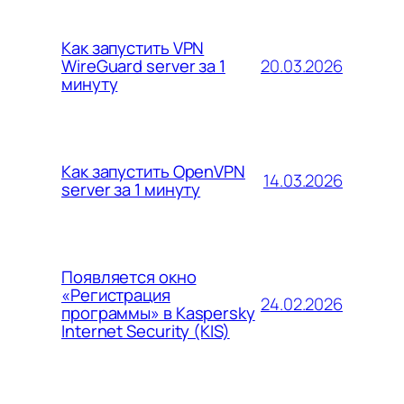
Как запустить VPN
20.03.2026
WireGuard server за 1
минуту
Как запустить OpenVPN
14.03.2026
server за 1 минуту
Появляется окно
«Регистрация
24.02.2026
программы» в Kaspersky
Internet Security (KIS)