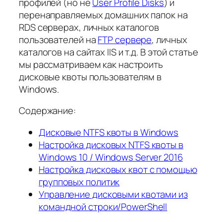
профилей (но не
User Profile Disks
) и
перенаправляемых домашних папок на
RDS серверах, личных каталогов
пользователей на
FTP сервере
, личных
каталогов на сайтах IIS и т.д. В этой статье
мы рассматриваем как настроить
дисковые квоты пользователям в
Windows.
Содержание:
Дисковые NTFS квоты в Windows
Настройка дисковых NTFS квоты в
Windows 10 / Windows Server 2016
Настройка дисковых квот с помощью
групповых политик
Управление дисковыми квотами из
командной строки/PowerShell