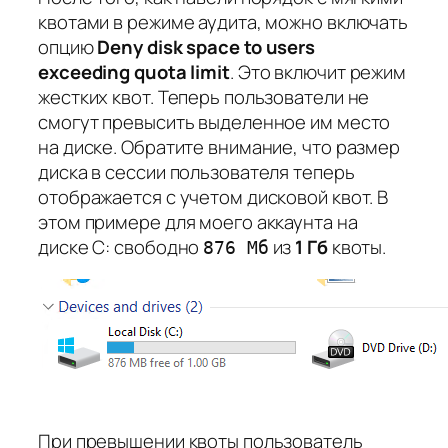
квотами в режиме аудита, можно включать
опцию
Deny disk space to users
exceeding quota limit
. Это включит режим
жестких квот. Теперь пользователи не
смогут превысить выделенное им место
на диске. Обратите внимание, что размер
диска в сессии пользователя теперь
отображается с учетом дисковой квот. В
этом примере для моего аккаунта на
диске C: свободно
из
1 Гб
квоты.
876 Мб
При превышении квоты пользователь