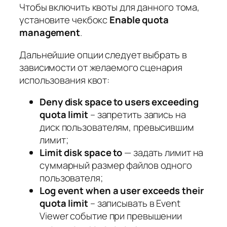
Чтобы включить квоты для данного тома,
установите чекбокс
Enable quota
management
.
Дальнейшие опции следует выбрать в
зависимости от желаемого сценария
использования квот:
Deny disk space to users exceeding
quota limit
– запретить запись на
диск пользователям, превысившим
лимит;
Limit disk space to
— задать лимит на
суммарный размер файлов одного
пользователя;
Log event when a user exceeds their
quota limit
– записывать в Event
Viewer событие при превышении