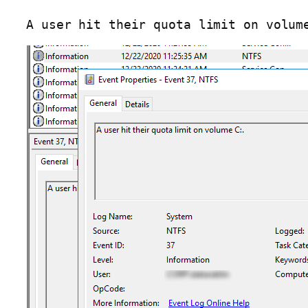
A user hit their quota limit on volum