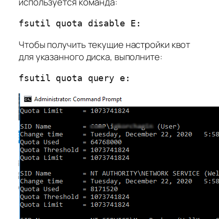
используется команда:
fsutil quota disable E:
Чтобы получить текущие настройки квот
для указанного диска, выполните:
fsutil quota query e: