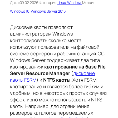
Дата:
09.02.2026
Категория:
Linux-Windows
Метки:
Windows 10
Windows Server 2016
Дисковые квоты позволяют
администраторам Windows
контролировать сколько места
используют пользователи на файловой
системе серверов и рабочих станций. ОС
Windows Server поддерживает два типа
квотирования:
квотирование на базе File
Server Resource Manager
(
дисковые
квоты FSRM
) и
NTFS квоты
. Хотя
FSRM
квотирование и является более гибким и
удобным, но в некоторых простых случаях
эффективно можно использовать и NTFS
квоты. Например, для ограничения
размеров каталогов перемещаемых