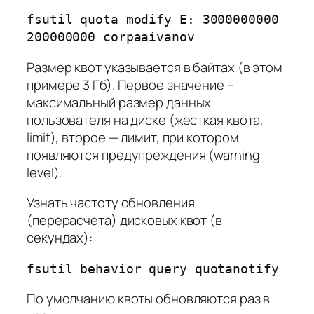
fsutil quota modify E: 3000000000
200000000 corpaaivanov
Размер квот указывается в байтах (в этом
примере 3 Гб). Первое значение –
максимальный размер данных
пользователя на диске (жесткая квота,
limit), второе — лимит, при котором
появляются предупреждения (warning
level).
Узнать частоту обновления
(перерасчета) дисковых квот (в
секундах):
fsutil behavior query quotanotify
По умолчанию квоты обновляются раз в