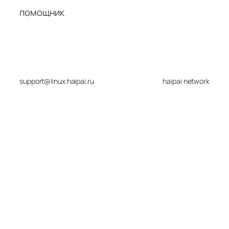
помощник
support@linux.haipai.ru
haipai network