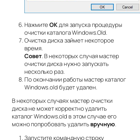
Нажмите
OK
для запуска процедуры
очистки каталога Windows.Old.
Очистка диска займет некоторое
время.
Совет
. В некоторых случая мастер
очистки диска нужно запускать
несколько раз.
По окончании работы мастер каталог
Windows.old будет удален.
В некоторых случаях мастер очистки
диска не может корректно удалить
каталог Windows.old в этом случае его
можно попробовать удалить
вручную
.
Запустите командную строку