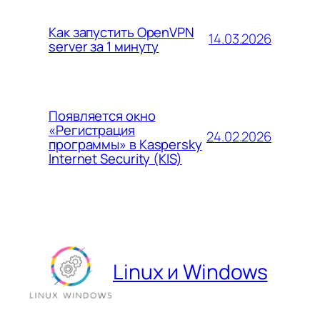
Как запустить OpenVPN
14.03.2026
server за 1 минуту
Появляется окно
«Регистрация
24.02.2026
программы» в Kaspersky
Internet Security (KIS)
Linux и Windows