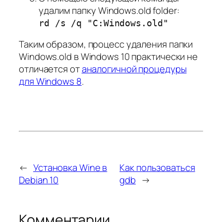
удалим папку Windows.old folder:
rd /s /q "C:Windows.old"
Таким образом, процесс удаления папки
Windows.old в Windows 10 практически не
отличается от
аналогичной процедуры
для Windows 8
.
←
Установка Wine в
Как пользоваться
Debian 10
gdb
→
Комментарии