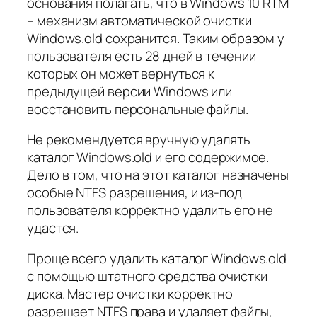
основания полагать, что в Windows 10 RTM
– механизм автоматической очистки
Windows.old сохранится. Таким образом у
пользователя есть 28 дней в течении
которых он может вернуться к
предыдущей версии Windows или
восстановить персональные файлы.
Не рекомендуется вручную удалять
каталог Windows.old и его содержимое.
Дело в том, что на этот каталог назначены
особые NTFS разрешения, и из-под
пользователя корректно удалить его не
удастся.
Проще всего удалить каталог Windows.old
с помощью штатного средства очистки
диска. Мастер очистки корректно
разрешает NTFS права и удаляет файлы,