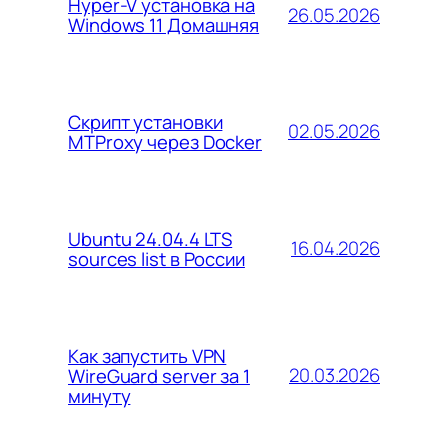
Hyper-V установка на
26.05.2026
Windows 11 Домашняя
Скрипт установки
02.05.2026
MTProxy через Docker
Ubuntu 24.04.4 LTS
16.04.2026
sources list в России
Как запустить VPN
20.03.2026
WireGuard server за 1
минуту