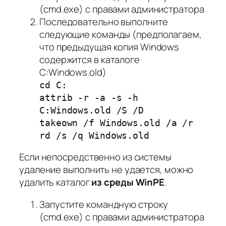
(cmd.exe) с правами администратора
Последовательно выполните
следующие команды (предполагаем,
что предыдущая копия Windows
содержится в каталоге
C:Windows.old)
cd C:
attrib -r -a -s -h
C:Windows.old /S /D
takeown /f Windows.old /a /r
rd /s /q Windows.old
Если непосредственно из системы
удаление выполнить не удается, можно
удалить каталог
из среды WinPE
.
Запустите командную строку
(cmd.exe) с правами администратора