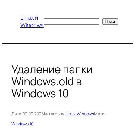
Перейти
к
Linux и
содержимому
Поиск
Поиск
Windows
Удаление папки
Windows.old в
Windows 10
Дата:
09.02.2026
Категория:
Linux-Windows
Метки:
Windows 10