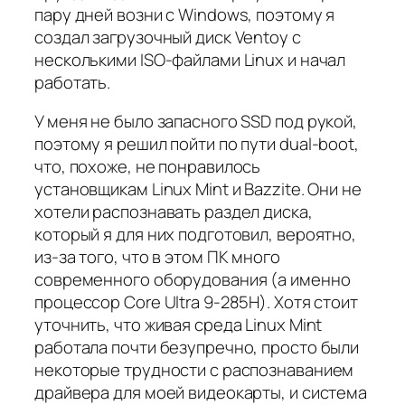
пару дней возни с Windows, поэтому я
создал загрузочный диск Ventoy с
несколькими ISO-файлами Linux и начал
работать.
У меня не было запасного SSD под рукой,
поэтому я решил пойти по пути dual-boot,
что, похоже, не понравилось
установщикам Linux Mint и Bazzite. Они не
хотели распознавать раздел диска,
который я для них подготовил, вероятно,
из-за того, что в этом ПК много
современного оборудования (а именно
процессор Core Ultra 9-285H). Хотя стоит
уточнить, что живая среда Linux Mint
работала почти безупречно, просто были
некоторые трудности с распознаванием
драйвера для моей видеокарты, и система