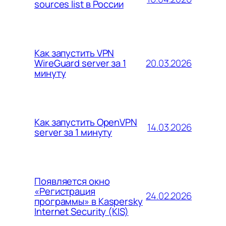
sources list в России
Как запустить VPN
20.03.2026
WireGuard server за 1
минуту
Как запустить OpenVPN
14.03.2026
server за 1 минуту
Появляется окно
«Регистрация
24.02.2026
программы» в Kaspersky
Internet Security (KIS)