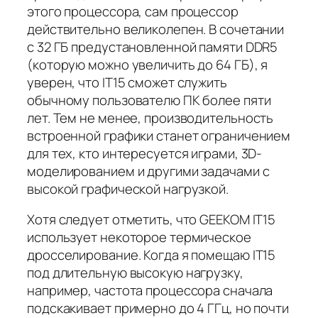
этого процессора, сам процессор
действительно великолепен. В сочетании
с 32 ГБ предустановленной памяти DDR5
(которую можно увеличить до 64 ГБ), я
уверен, что IT15 сможет служить
обычному пользователю ПК более пяти
лет. Тем не менее, производительность
встроенной графики станет ограничением
для тех, кто интересуется играми, 3D-
моделированием и другими задачами с
высокой графической нагрузкой.
Хотя следует отметить, что GEEKOM IT15
использует некоторое термическое
дросселирование. Когда я помещаю IT15
под длительную высокую нагрузку,
например, частота процессора сначала
подскакивает примерно до 4 ГГц, но почти