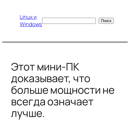
Перейти
к
Linux и
содержимому
Поиск
Поиск
Windows
Этот мини-ПК
доказывает, что
больше мощности не
всегда означает
лучше.