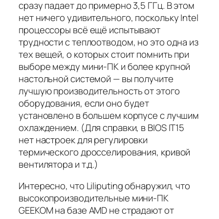
сразу падает до примерно 3,5 ГГц. В этом
нет ничего удивительного, поскольку Intel
процессоры всё ещё испытывают
трудности с теплоотводом, но это одна из
тех вещей, о которых стоит помнить при
выборе между мини-ПК и более крупной
настольной системой — вы получите
лучшую производительность от этого
оборудования, если оно будет
установлено в большем корпусе с лучшим
охлаждением. (Для справки, в BIOS IT15
нет настроек для регулировки
термического дросселирования, кривой
вентилятора и т.д.)
Интересно, что Liliputing обнаружил, что
высокопроизводительные мини-ПК
GEEKOM на базе AMD не страдают от