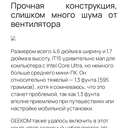
Прочная конструкция,
слишком много шума от
вентилятора
Размером всего 4,6 дюйма в ширину и 1,7
дюйма в высоту, IT15 удивительно мал для
компьютера с Intel Core Ultra, но немного
больше среднего мини-ПК. Он
относительно тяжелый — 1,3 фунта (595
граммов), хотя я сомневаюсь, что это
станет проблемой, так как 1,3 фунта
вполне приемлемо при путешествиях или
настройке мобильной установки.
GEEKOM также удалось включить в этот
компьютер солидный набор портов. На