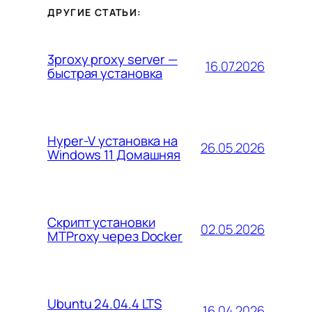
ДРУГИЕ СТАТЬИ:
3proxy proxy server —
16.07.2026
быстрая установка
Hyper-V установка на
26.05.2026
Windows 11 Домашняя
Скрипт установки
02.05.2026
MTProxy через Docker
Ubuntu 24.04.4 LTS
16.04.2026