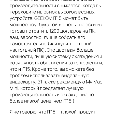
производительности снижается, когда вы
переходите на рынок высококлассных
устройств. GEEKOM IT15 может быть
мощнее ноутбука той же цены, но если вы
готовы потратить 1200 долларов на ПК,
вам, вероятно, лучше собрать его
самостоятельно (или купить готовый
настольный ПК). Это даст вам больше
мощности, лучшую систему охлаждения и
возможность обновления за те же деньги,
что и IT15. Кроме того, вы сможете без
проблем использовать выделенную
видеокарту. (Я также рекомендую M4 Mac
Mini, который предлагает лучшую
производительность и охлаждение по
более низкой цене, чем IT15.)
Я не говорю, что IT15 — плохой продукт —