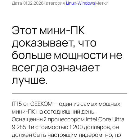
Дата:
01.02.2026
Категория:
Linux-Windows
Метки:
Этот мини-ПК
доказывает, что
больше мощности не
всегда означает
лучше.
IT15 от GEEKOM — один из самых мощных
мини-ПК на сегодняшний день.
Оснащенный процессором Intel Core Ultra
9 285H и стоимостью 1 200 долларов, он
должен
быть настоящим лидером, но, по