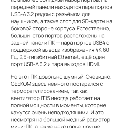
передней панели находятся пара портов
USB-A 3.2 рядом с разъёмом для
наушников, а также слот для SD-карты на
боковой стороне корпуса. Естественно,
большинство портов расположены на
задней панели ПК — пара портов USB4 с
поддержкой вывода изображения 4K 60
Гц, 2,5-гигабитный Ethernet, ещё один
порт USB-A 3.2 и пара выходов HDMI.
Но этот ПК довольно шумный. Очевидно,
GEEKOM здесь немного постарался с
терморегулированием, так как
вентилятор IT15 иногда работает на
полной мощности в моменты, которые
кажутся очень неподходящими. И это
несмотря на большой медный радиатор
мини-ПК, а также некоторые другие