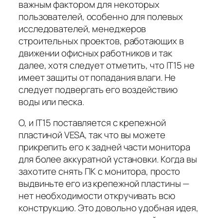
важным фактором для некоторых
пользователей, особенно для полевых
исследователей, менеджеров
строительных проектов, работающих в
движении офисных работников и так
далее, хотя следует отметить, что IT15 не
имеет защиты от попадания влаги. Не
следует подвергать его воздействию
воды или песка.
О, и IT15 поставляется с крепежной
пластиной VESA, так что вы можете
прикрепить его к задней части монитора
для более аккуратной установки. Когда вы
захотите снять ПК с монитора, просто
выдвиньте его из крепежной пластины —
нет необходимости откручивать всю
конструкцию. Это довольно удобная идея,