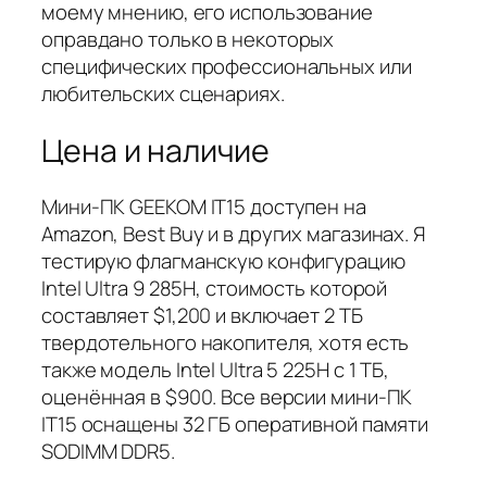
моему мнению, его использование
оправдано
только в некоторых
специфических профессиональных или
любительских сценариях.
Цена и наличие
Мини-ПК GEEKOM IT15 доступен на
Amazon, Best Buy и в других магазинах. Я
тестирую флагманскую конфигурацию
Intel Ultra 9 285H, стоимость которой
составляет $1,200 и включает 2 ТБ
твердотельного накопителя, хотя есть
также модель Intel Ultra 5 225H с 1 ТБ,
оценённая в $900. Все версии мини-ПК
IT15 оснащены 32 ГБ оперативной памяти
SODIMM DDR5.