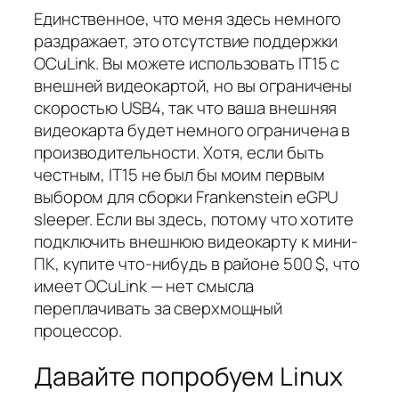
Единственное, что меня здесь немного
раздражает, это отсутствие поддержки
OCuLink. Вы
можете
использовать IT15 с
внешней видеокартой, но вы ограничены
скоростью USB4, так что ваша внешняя
видеокарта будет немного ограничена в
производительности. Хотя, если быть
честным, IT15 не был бы моим первым
выбором для сборки Frankenstein eGPU
sleeper. Если вы здесь, потому что хотите
подключить внешнюю видеокарту к мини-
ПК, купите что-нибудь в районе 500 $, что
имеет OCuLink — нет смысла
переплачивать за сверхмощный
процессор.
Давайте попробуем Linux