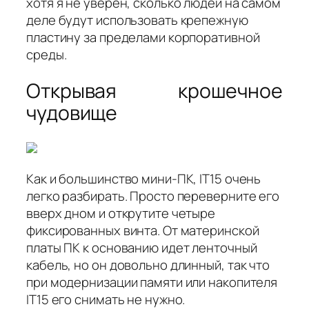
хотя я не уверен, сколько людей на самом
деле будут использовать крепежную
пластину за пределами корпоративной
среды.
Открывая крошечное
чудовище
Как и большинство мини-ПК, IT15 очень
легко разбирать. Просто переверните его
вверх дном и открутите четыре
фиксированных винта. От материнской
платы ПК к основанию идет ленточный
кабель, но он довольно длинный, так что
при модернизации памяти или накопителя
IT15 его снимать не нужно.