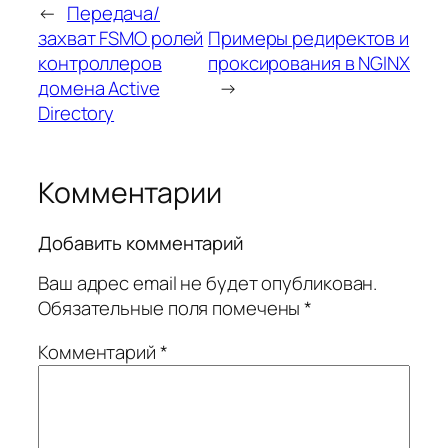
←
Передача/
захват FSMO ролей
Примеры редиректов и
контроллеров
проксирования в NGINX
домена Active
→
Directory
Комментарии
Добавить комментарий
Ваш адрес email не будет опубликован.
Обязательные поля помечены
*
Комментарий
*