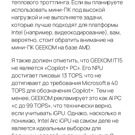
теплового троттлинга. Если вы планируете
использовать мини-ПК под высокой
нагрузкой и не выполняете задачи,
которые лучше подходят для платформы
Intel (например, видеокодирование), вам,
вероятно, стоит обратить внимание на
мини-ПК GEEKOM на базе AMD.
Я также должен отметить, что GEEKOM IT15
не является
«Copilot+ PC». Его NPU
достигает пиковых 13 TOPS, что не
дотягивает до требования Microsoft в 40
TOPS для обозначения Copilot+. Тем не
менее, GEEKOM рекламирует это как AI PC
«с до 99 TOPS», что
технически
верно,
если учитывать iGPU. Однако, насколько я
понимаю, Intel Arc iGPU на самом деле не
является идеальным выбором для