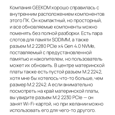
Компания GEEKOM хорошо справилась с
внутренним расположением компонентов
этого ПК. Он компактный, но просторный,
и все обновляемые компоненты можно
поменять без полной разборки. Есть пара
слотов для памяти SODIMM, а также
разъем M.2 2280 PCIe x4 Gen 4.0 NVMe,
поставляемый с предустановленной
памятью и накопителем, но пользователь
может их обновить. В центре материнской
платы также есть пустой разъем M.2 2242,
хотя мне бы хотелось что-то больше, чем
размер M.2 2242. А если внимательно
посмотреть на край материнской платы,
вы увидите разъем M.2 2230 PCIe — он
занят Wi-Fi-картой, но при желании можно
использовать его для чего-то другого.