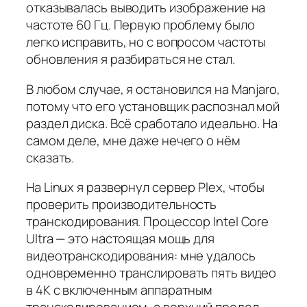
отказывалась выводить изображение на
частоте 60 Гц. Первую проблему было
легко исправить, но с вопросом частоты
обновления я разбираться не стал.
В любом случае, я остановился на Manjaro,
потому что его установщик распознал мой
раздел диска. Всё сработало идеально. На
самом деле, мне даже нечего о нём
сказать.
На Linux я развернул сервер Plex, чтобы
проверить производительность
транскодирования. Процессор Intel Core
Ultra — это настоящая мощь для
видеотранскодирования: мне удалось
одновременно транслировать пять видео
в 4K с включенным аппаратным
транскодированием, а верхний предел