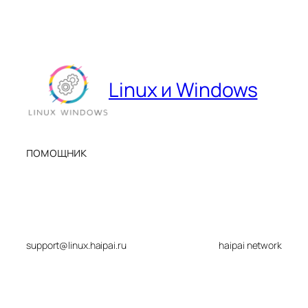
Linux и Windows
помощник
support@linux.haipai.ru
haipai network