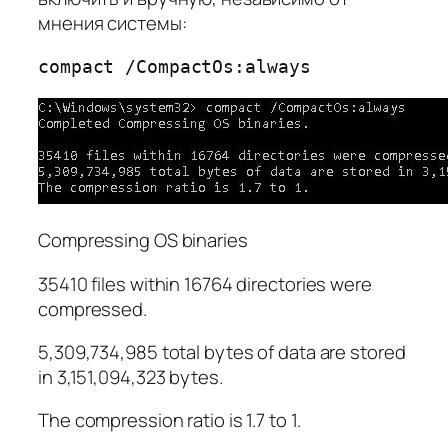
мнения системы:
compact /CompactOs:always
Compressing OS binaries
35410 files within 16764 directories were
compressed.
5,309,734,985 total bytes of data are stored
in 3,151,094,323 bytes.
The compression ratio is 1.7 to 1.