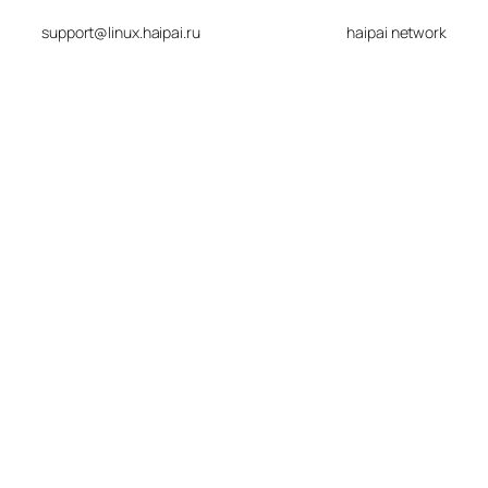
support@linux.haipai.ru
haipai network