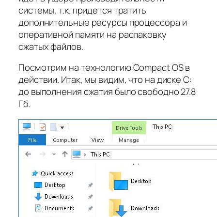
системы, т.к. придется тратить
дополнительные ресурсы процессора и
оперативной памяти на распаковку
сжатых файлов.
Посмотрим на технологию Compact OS в
действии. Итак, мы видим, что на диске C:
до выполнения сжатия было свободно 27.8
Гб.