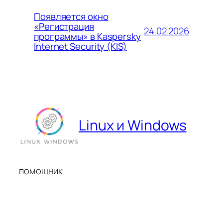
Появляется окно
«Регистрация
24.02.2026
программы» в Kaspersky
Internet Security (KIS)
Linux и Windows
помощник