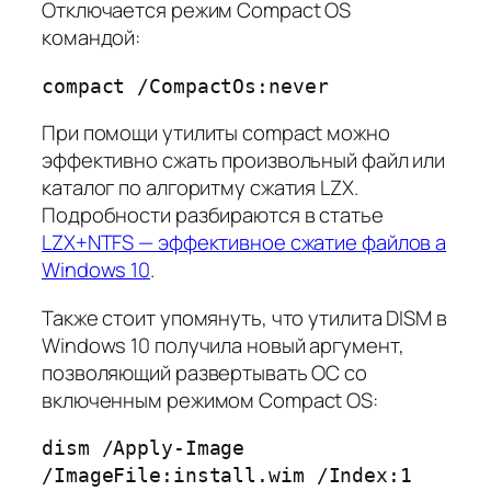
Отключается режим Compact OS
командой:
compact /CompactOs:never
При помощи утилиты compact можно
эффективно сжать произвольный файл или
каталог по алгоритму сжатия LZX.
Подробности разбираются в статье
LZX+NTFS — эффективное сжатие файлов а
Windows 10
.
Также стоит упомянуть, что утилита DISM в
Windows 10 получила новый аргумент,
позволяющий развертывать ОС со
включенным режимом Compact OS:
dism /Apply-Image
/ImageFile:install.wim /Index:1