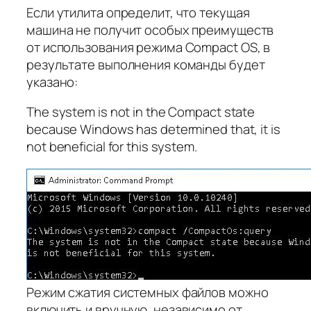
Если утилита определит, что текущая
машина не получит особых преимуществ
от использования режима Compact OS, в
результате выполнения команды будет
указано:
The system is not in the Compact state
because Windows has determined that, it is
not beneficial for this system.
Режим сжатия системных файлов можно
включить и вручную, независимо от