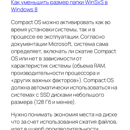
Как уменьшить размер папки WinSxS в
Windows 8
Compact OS можно активировать как во
время установки системы, так и в
процессе ее эксплуатации. Согласно
документации Microsoft, система сама
определяет, включать ли сжатие Compact
OS или нет в зависимости от
характеристик системы (объема RAM,
производительности процессора и
«других важных факторов»). Compact OS
должна автоматически использоваться на
системах с SSD дисками небольшого
размера (128 Гб и менее).
Нужно понимать экономия места на диске
что за счет использования сжатия файлов,
идет в ущерб производительности