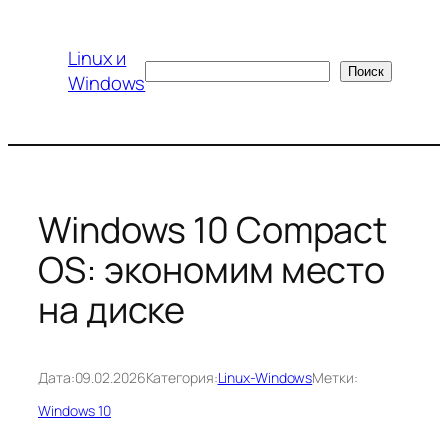
Перейти
к
Linux и
содержимому
Поиск
Поиск
Windows
Windows 10 Compact
OS: экономим место
на диске
Дата:
09.02.2026
Категория:
Linux-Windows
Метки:
Windows 10