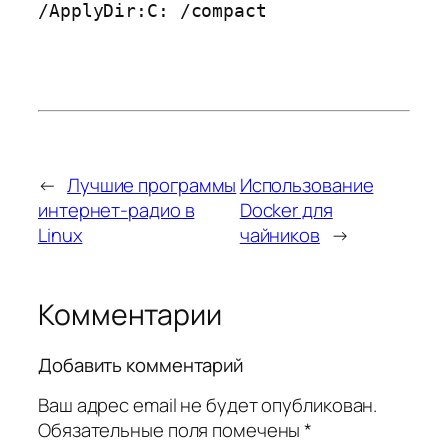
/ApplyDir:C: /compact
←
Лучшие программы
Использование
интернет-радио в
Docker для
Linux
чайников
→
Комментарии
Добавить комментарий
Ваш адрес email не будет опубликован.
Обязательные поля помечены
*