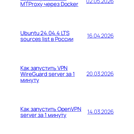
02.05.2026
MTProxy через Docker
Ubuntu 24.04.4 LTS
16.04.2026
sources list в России
Как запустить VPN
20.03.2026
WireGuard server за 1
минуту
Как запустить OpenVPN
14.03.2026
server за 1 минуту