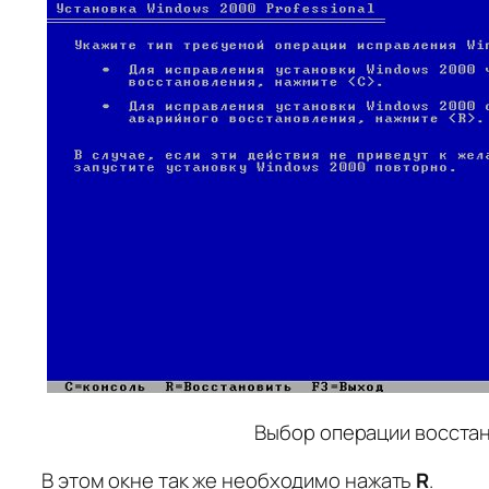
Выбор операции восста
В этом окне так же необходимо нажать
R
.