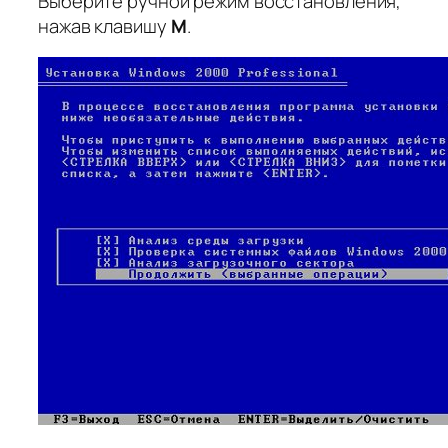
Выберите ручной режим восстановления,
нажав клавишу
M
.