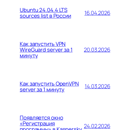
Ubuntu 24.04.4 LTS
16.04.2026
sources list в России
Как запустить VPN
20.03.2026
WireGuard server за 1
минуту
Как запустить OpenVPN
14.03.2026
server за 1 минуту
Появляется окно
«Регистрация
24.02.2026
программы» в Kaspersky