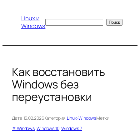
Перейти
к
Linux и
содержимому
Поиск
Поиск
Windows
Как восстановить
Windows без
переустановки
Дата:
15.02.2026
Категория:
Linux-Windows
Метки:
# Windows
Windows 10
Windows 7