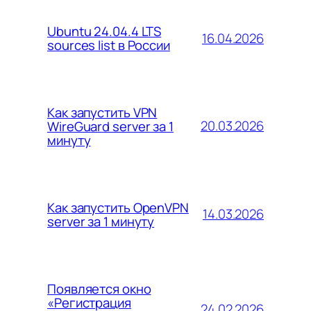
Ubuntu 24.04.4 LTS
16.04.2026
sources list в России
Как запустить VPN
20.03.2026
WireGuard server за 1
минуту
Как запустить OpenVPN
14.03.2026
server за 1 минуту
Появляется окно
«Регистрация
24.02.2026