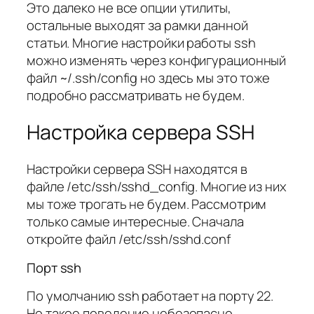
Это далеко не все опции утилиты,
остальные выходят за рамки данной
статьи. Многие настройки работы ssh
можно изменять через конфигурационный
файл ~/.ssh/config но здесь мы это тоже
подробно рассматривать не будем.
Настройка сервера SSH
Настройки сервера SSH находятся в
файле /etc/ssh/sshd_config. Многие из них
мы тоже трогать не будем. Рассмотрим
только самые интересные. Сначала
откройте файл /etc/ssh/sshd.conf
Порт ssh
По умолчанию ssh работает на порту 22.
Но такое поведение небезопасно,