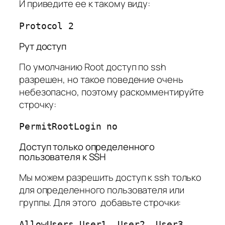
И приведите ее к такому виду:
Protocol 2
Рут доступ
По умолчанию Root доступ по ssh
разрешен, но такое поведение очень
небезопасно, поэтому раскомментируйте
строчку:
PermitRootLogin no
Доступ только определенного
пользователя к SSH
Мы можем разрешить доступ к ssh только
для определенного пользователя или
группы. Для этого добавьте строчки:
AllowUsers User1, User2, User3