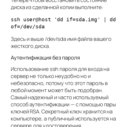
диска из сделанной копии выполните:
ssh user@host 'dd if=sda.img' | dd
of=/dev/sda
Здесь и выше /dev/sda имя файла вашего
жесткого диска.
Аутентификация без пароля
Использование ssh пароля для входа на
сервер не только неудобно но и
небезопасно, потому что этот пароль в
любой момент может быть подобран.
Самый надежный и часто используемый
способ аутентификации — с помощью пары
ключей RSA. Секретный ключ хранится на
компьютере, а публичный используется на
сервере для удостоверения