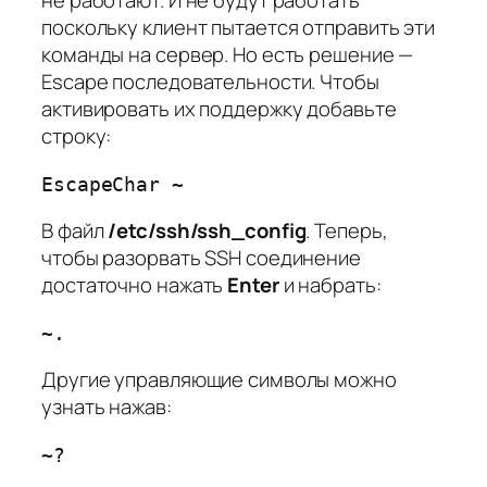
не работают. И не будут работать
поскольку клиент пытается отправить эти
команды на сервер. Но есть решение —
Escape последовательности. Чтобы
активировать их поддержку добавьте
строку:
EscapeChar ~
В файл
/etc/ssh/ssh_config
. Теперь,
чтобы разорвать SSH соединение
достаточно нажать
Enter
и набрать:
~.
Другие управляющие символы можно
узнать нажав:
~?