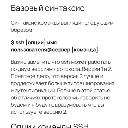
Базовый синтаксис
Синтаксис команды выглядит следующим
образом:
$ ssh [опции] имя
пользователя@сервер [команда]
Важно заметить что ssh может работать
по двум версиям протокола. Версии 1 и 2.
Понятное дело, что версия 2 лучше и
поддерживает больше типов шифрования
и аутентификации. Больше в этой статье
об отличиях протоколов мы говорить не
будем и я буду подразумевать что вы
используете версию 2.
Опции команды SSH