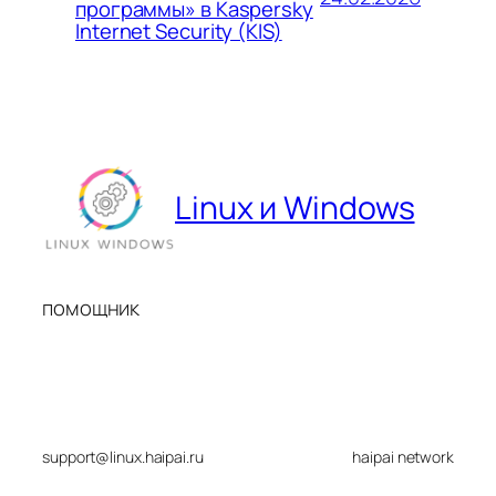
программы» в Kaspersky
Internet Security (KIS)
Linux и Windows
помощник
support@linux.haipai.ru
haipai network