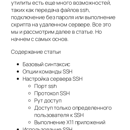
утилиты есть еще много возможностей,
таких как передача файлов ssh,
подключение без пароля или выполнение
скрипта на удаленном сервере. Все это
мы и рассмотрим далее в статье. Но
начнем с самых основ.
Содержание статьи
Базовый синтаксис
Опции команды SSH
Настройка сервера SSH
Порт ssh
Протокол SSH
Рут доступ
Доступ только определенного
пользователя к SSH
Выполнение X11 приложений
Использование SSH