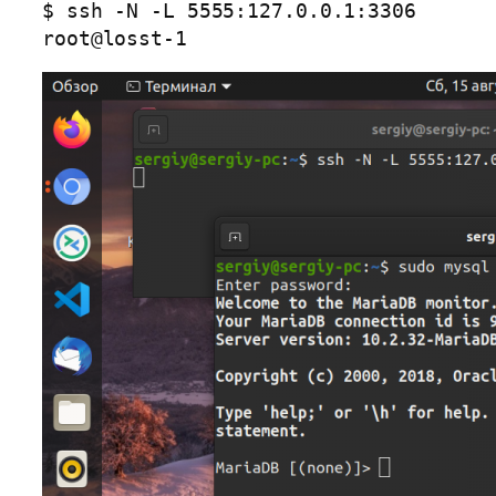
$ ssh -N -L 5555:127.0.0.1:3306
root@losst-1