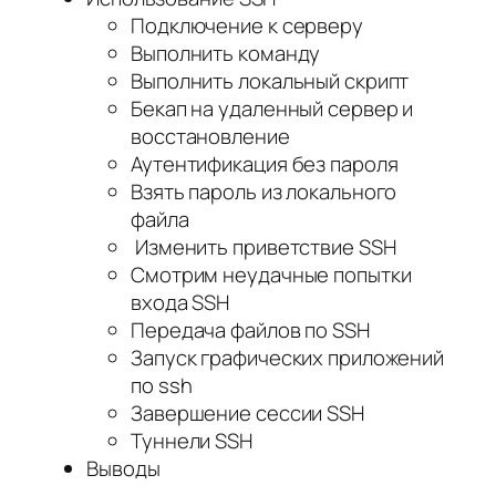
Подключение к серверу
Выполнить команду
Выполнить локальный скрипт
Бекап на удаленный сервер и
восстановление
Аутентификация без пароля
Взять пароль из локального
файла
Изменить приветствие SSH
Смотрим неудачные попытки
входа SSH
Передача файлов по SSH
Запуск графических приложений
по ssh
Завершение сессии SSH
Туннели SSH
Выводы