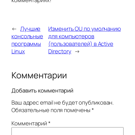
←
Лучшие
Изменить OU по умолчанию
консольные
для компьютеров
программы
(пользователей) в Active
Linux
Directory
→
Комментарии
Добавить комментарий
Ваш адрес email не будет опубликован.
Обязательные поля помечены
*
Комментарий
*