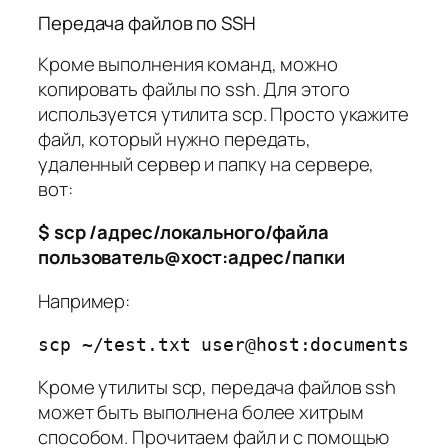
Передача файлов по SSH
Кроме выполнения команд, можно
копировать файлы по ssh. Для этого
используется утилита scp. Просто укажите
файл, который нужно передать,
удаленный сервер и папку на сервере,
вот:
$ scp /адрес/локального/файла
пользователь@хост:адрес/папки
Например:
scp ~/test.txt user@host:documents
Кроме утилиты scp, передача файлов ssh
может быть выполнена более хитрым
способом. Прочитаем файл и с помощью