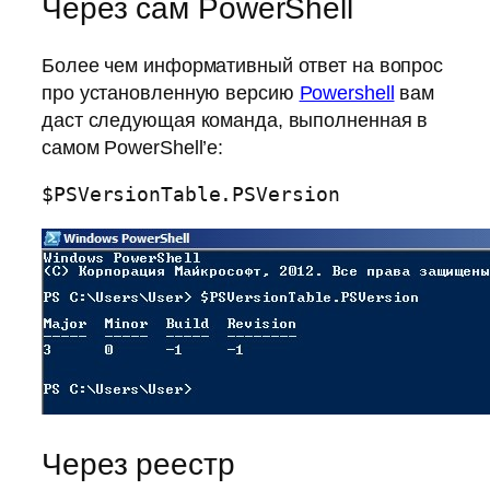
Через сам PowerShell
Более чем информативный ответ на вопрос
про установленную версию
Powershell
вам
даст следующая команда, выполненная в
самом PowerShell’e:
$PSVersionTable.PSVersion
Через реестр