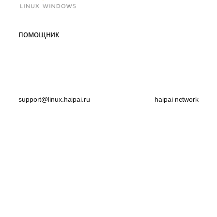
помощник
support@linux.haipai.ru
haipai network