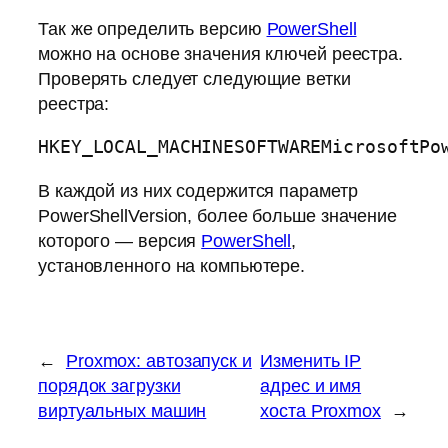
Так же определить версию
PowerShell
можно на основе значения ключей реестра.
Проверять следует следующие ветки
реестра:
HKEY_LOCAL_MACHINESOFTWAREMicrosoftPo
В каждой из них содержится параметр
PowerShellVersion, более больше значение
которого — версия
PowerShell
,
установленного на компьютере.
←
Proxmox: автозапуск и
Изменить IP
порядок загрузки
адрес и имя
виртуальных машин
хоста Proxmox
→