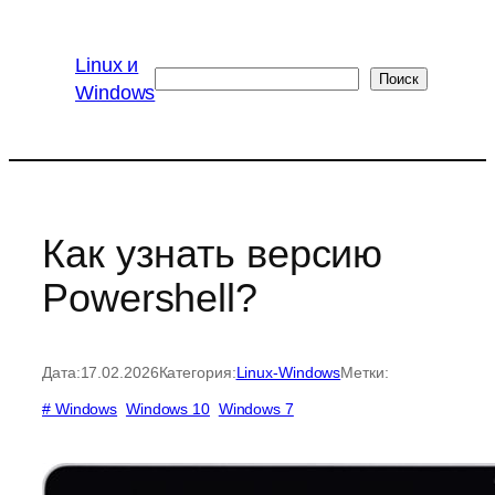
Перейти
к
Linux и
содержимому
Поиск
Поиск
Windows
Как узнать версию
Powershell?
Дата:
17.02.2026
Категория:
Linux-Windows
Метки:
# Windows
Windows 10
Windows 7