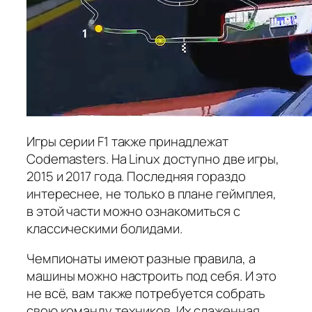
Игры серии F1 также принадлежат
Codemasters. На Linux доступно две игры,
2015 и 2017 года. Последняя гораздо
интереснее, не только в плане геймплея,
в этой части можно ознакомиться с
классическими болидами.
Чемпионаты имеют разные правила, а
машины можно настроить под себя. И это
не всё, вам также потребуется собрать
свою команду техников. Их слаженная