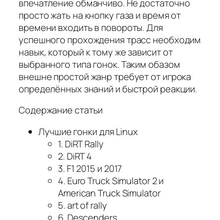
впечатление обманчиво. Не
достаточно
просто жать на кнопку газа и время от
времени входить в повороты. Для
успешного прохождения трасс необходим
навык, который к тому же зависит от
выбранного типа гонок. Таким обазом
внешне простой жанр требует от игрока
определённых знаний и быстрой реакции.
Содержание статьи
Лучшие гонки для Linux
1. DiRT Rally
2. DiRT 4
3. F1 2015 и 2017
4. Euro Truck Simulator 2 и
American Truck Simulator
5. art of rally
6. Descenders