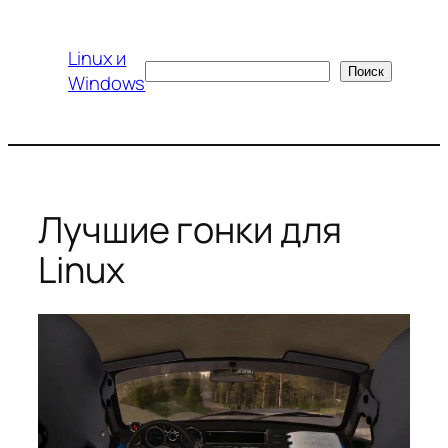
Перейти
к
Linux и
содержимому
Поиск
Поиск
Windows
Лучшие гонки для
Linux