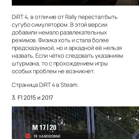
DiRT 4, в отличие от Rally перестал быть
сугубо симулятором. В этой версии
добавили немало развлекательных
режимов. Физика хоть и стала более
предсказуемой, но и аркадной её нельзя
назвать. Если чётко следовать указаниям
штурмана, то с прохождением игры
особых проблем не возникнет.
Страница DiRT 4 в Steam.
3. F1 2015 и 2017