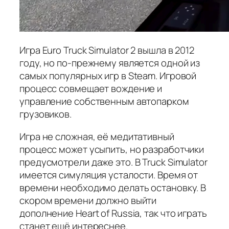
Игра Euro Truck Simulator 2 вышла в 2012
году, но по-прежнему является одной из
самых популярных игр в Steam. Игровой
процесс совмещает вождение и
управление собственным автопарком
грузовиков.
Игра не сложная, её медитативный
процесс может усыпить, но разработчики
предусмотрели даже это. В Truck Simulator
имеется симуляция усталости. Время от
времени необходимо делать остановку. В
скором времени должно выйти
дополнение Heart of Russia, так что играть
станет ещё интереснее.