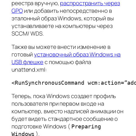
реестра вручную,
распространить через
GPO
или добавить непосредственно в
эталонный образ Windows, который вы
устанавливаете на компьютеры через
SCCM/ WDS.
Также вы можете внести изменение в
готовый
установочный образ Windows на
USB флешке
с помощью файла
unattend.xml:
<RunSynchronousCommand wcm:action=”ad
Теперь, пока Windows создает профиль
пользователя при первом входе на
компьютер, вместо надписей анимации он
будет видеть стандартное сообщение о
подготовке Windows (
Preparing
).
Windows