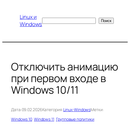
Перейти
к
Linux и
содержимому
Поиск
Поиск
Windows
Отключить анимацию
при первом входе в
Windows 10/11
Дата:
09.02.2026
Категория:
Linux-Windows
Метки:
Windows 10
Windows 11
Групповые политики