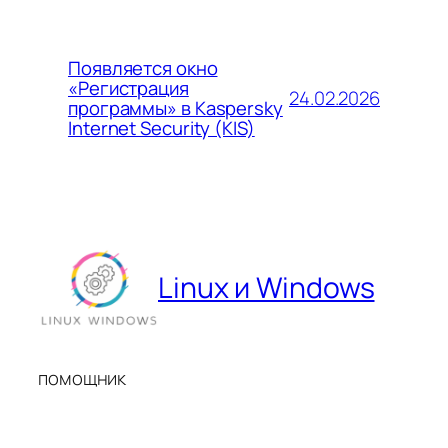
Появляется окно
«Регистрация
24.02.2026
программы» в Kaspersky
Internet Security (KIS)
Linux и Windows
помощник