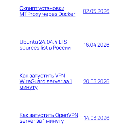
Скрипт установки
02.05.2026
MTProxy через Docker
Ubuntu 24.04.4 LTS
16.04.2026
sources list в России
Как запустить VPN
20.03.2026
WireGuard server за 1
минуту
Как запустить OpenVPN
14.03.2026
server за 1 минуту