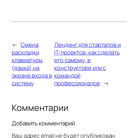
←
Смена
Лендинг для стартапов и
раскладки
IT-проектов: как сделать
клавиатуры
его самому, в
(языка) на
конструкторе или с
экране входа в
командой
систему
профессионалов
→
Комментарии
Добавить комментарий
Ваш адрес email не будет опубликован.