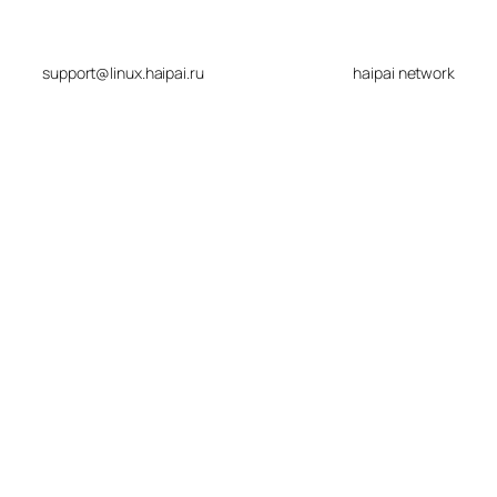
support@linux.haipai.ru
haipai network