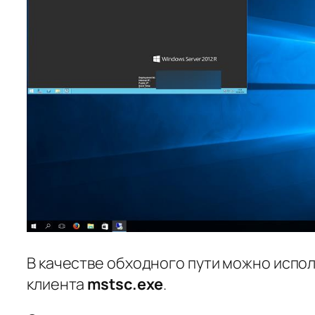
В качестве обходного пути можно испо
клиента
mstsc.exe
.