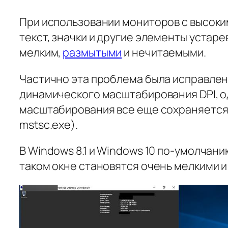
При использовании мониторов с высоким
текст, значки и другие элементы устар
мелким,
размытыми
и нечитаемыми.
Частично эта проблема была исправле
динамического масштабирования DPI, о
масштабирования все еще сохраняется
mstsc.exe).
В Windows 8.1 и Windows 10 по-умолчани
таком окне становятся очень мелкими и