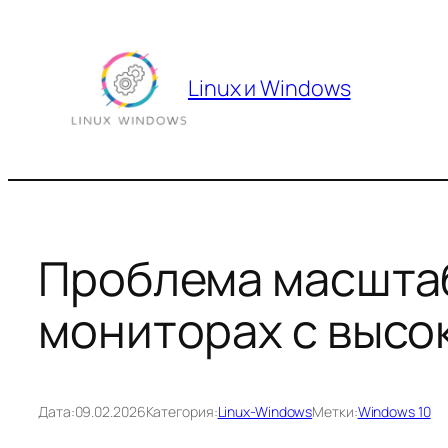
Перейти
к
содержимому
Linux и Windows
Проблема масштаб
мониторах с выс
Дата:
09.02.2026
Категория:
Linux-Windows
Метки:
Windows 10