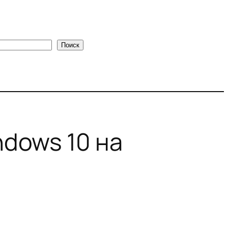
Поиск
dows 10 на