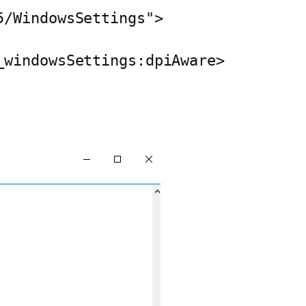
5/WindowsSettings">
_windowsSettings:dpiAware>