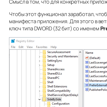
Смысл в том, что для конкретных прило
Чтобы этот функционал заработал, что
манифеста приложения. Для этого в ве
ключ типа DWORD (32 бит) со именем
Pr