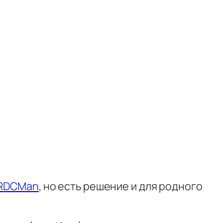
RDCMan
, но есть решение и для родного