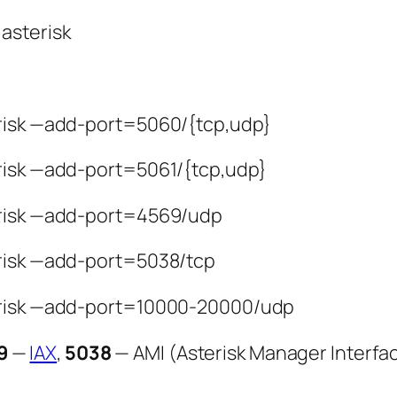
asterisk
risk —add-port=5060/{tcp,udp}
isk —add-port=5061/{tcp,udp}
risk —add-port=4569/udp
risk —add-port=5038/tcp
risk —add-port=10000-20000/udp
9
—
IAX
,
5038
— AMI (Asterisk Manager Interfa