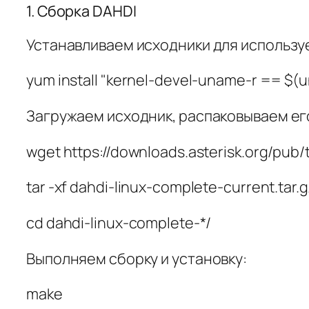
1. Сборка DAHDI
Устанавливаем исходники для использу
yum install "kernel-devel-uname-r == $(u
Загружаем исходник, распаковываем его
wget https://downloads.asterisk.org/pub
tar -xf dahdi-linux-complete-current.tar.g
cd dahdi-linux-complete-*/
Выполняем сборку и установку:
make