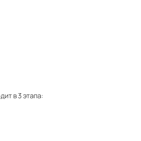
ит в 3 этапа: