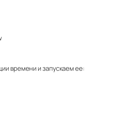
w
ии времени и запускаем ее: