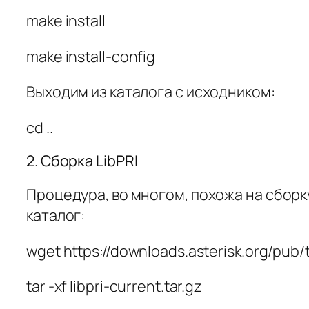
make install
make install-config
Выходим из каталога с исходником:
cd ..
2. Сборка LibPRI
Процедура, во многом, похожа на сборк
каталог:
wget https://downloads.asterisk.org/pub/te
tar -xf libpri-current.tar.gz