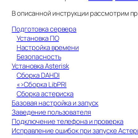
В описанной инструкции рассмотрим прим
Подготовка сервера
Установка ПО
Настройка времени
Безопасность
Установка Asterisk
Сборка DAHDI
«>Сборка LibPRI
Сборка астериска
Базовая настройка и запуск
Заведение пользователя
Подключение телефона и проверка
Исправление ошибок при запуске Астер