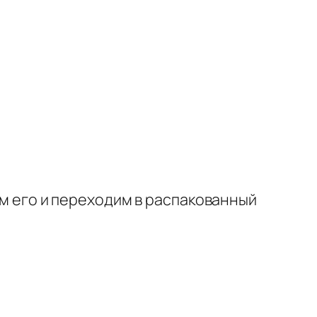
м его и переходим в распакованный