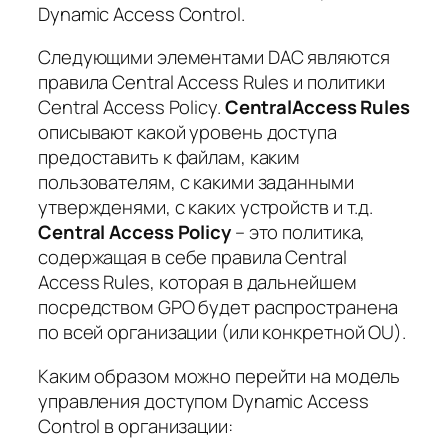
Dynamic Access Control.
Следующими элементами DAC являются
правила Central Access Rules и политики
Central Access Policy.
Central
Access
Rules
описывают какой уровень доступа
предоставить к файлам, каким
пользователям, с какими заданными
утвержденями, с каких устройств и т.д.
Central
Access
Policy
– это политика,
содержащая в себе правила Central
Access Rules, которая в дальнейшем
посредством GPO будет распространена
по всей организации (или конкретной OU).
Каким образом можно перейти на модель
управления доступом Dynamic Access
Control в организации: