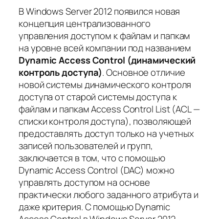
В Windows Server 2012 появился новая
концепция централизованного
управления доступом к файлам и
папкам
на уровне всей компании под названием
Dynamic Access Control (динамический
контроль доступа)
. Основное отличие
новой системы динамического контроля
доступа от старой системы доступа к
файлам и папкам Access Control List (ACL —
списки контроля доступа), позволяющей
предоставлять доступ только на учетных
записей пользователей и групп,
заключается в том, что с помощью
Dynamic Access Control (DAC) можно
управлять доступом на основе
практически любого заданного атрибута и
даже критерия. С помощью Dynamic
Access Control в Windows Server 2012