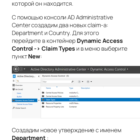
которой он находится.
С помощью консоли AD Administrative
Center создадим два новых claim-a:
Department и Country. Для этого
перейдите в контейнер
Dynamic Access
Control -> Claim Types
и в меню выберите
пункт
New
:
Создадим новое утверждение с именем
Department
: