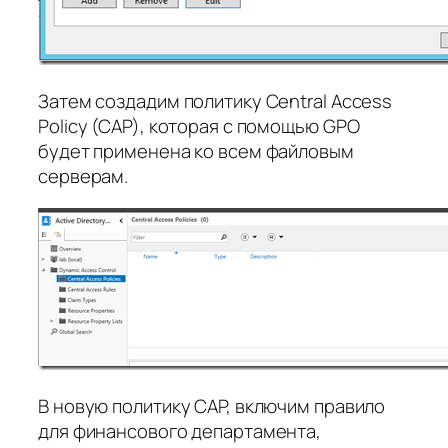
Затем создадим политику Central Access
Policy (CAP), которая с помощью GPO
будет применена ко всем файловым
серверам.
В новую политику CAP, включим правило
для финансового департамента,