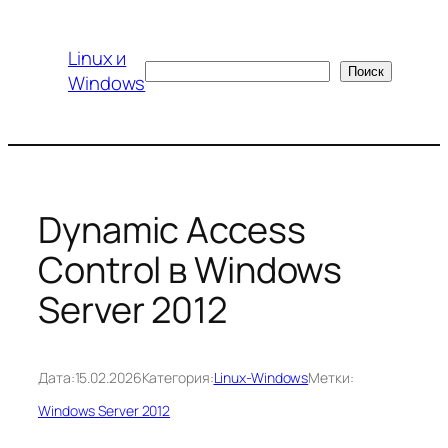
Перейти
к
Linux и
содержимому
Поиск
Поиск
Windows
Dynamic Access
Control в Windows
Server 2012
Дата:
15.02.2026
Категория:
Linux-Windows
Метки:
Windows Server 2012