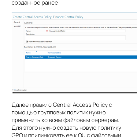
созданное ранее:
Далее правило Central Access Policy с
помощью групповых политик нужно
применить ко всем файловым серверам.
Для этого нужно создать новую политику
GPO и прилинковать ее к OU с файловыми