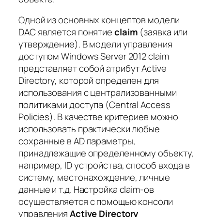
Одной из основных концептов модели
DAC является понятие
claim
(заявка или
утверждение). В модели управления
доступом Windows Server 2012 claim
представляет собой атрибут Active
Directory, которой определен для
использования с централизованными
политиками доступа (Central Access
Policies). В качестве критериев можно
использовать практически любые
сохранные в AD параметры,
принадлежащие определенному объекту,
например, ID устройства, способ входа в
систему, местонахождение, личные
данные и т.д. Настройка claim-ов
осуществляется с помощью консоли
управления
Active Directory