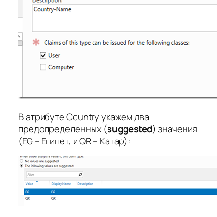
В атрибуте Country укажем два
предопределенных (
suggested
) значения
(EG – Египет, и QR – Катар):