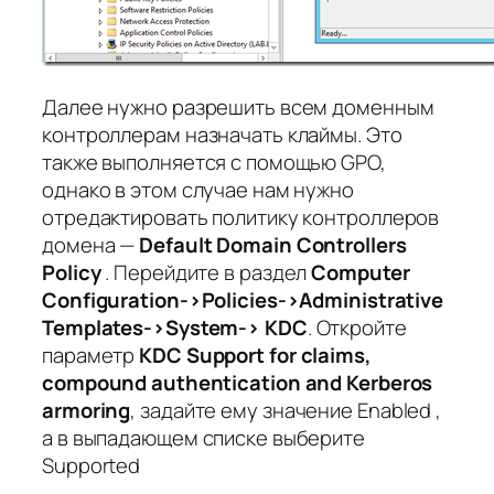
Далее нужно разрешить всем доменным
контроллерам назначать клаймы. Это
также выполняется с помощью GPO,
однако в этом случае нам нужно
отредактировать политику контроллеров
домена —
Default
Domain
Controllers
Policy
. Перейдите в раздел
Computer
Configuration->Policies->Administrative
Templates->System-> KDC
. Откройте
параметр
KDC Support for claims,
compound authentication and Kerberos
armoring
, задайте ему значение Enabled ,
а в выпадающем списке выберите
Supported