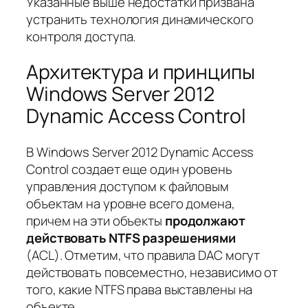
Указанные выше недостатки призвана
устранить технология динамического
контроля доступа.
Архитектура и принципы
Windows Server 2012
Dynamic Access Control
В Windows Server 2012 Dynamic Access
Control создает еще один уровень
управления доступом к файловым
объектам на уровне всего домена,
причем на эти объекты
продолжают
действовать NTFS разрешениями
(ACL). Отметим, что правила DAC могут
действовать повсеместно, независимо от
того, какие NTFS права выставлены на
объекте.