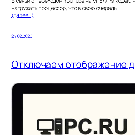
В связи с переходом YouTube на VP8/VP9 кодек, 
нагружать процессор, что в свою очередь
(далее…)
24.02.2026
Отключаем отображение до