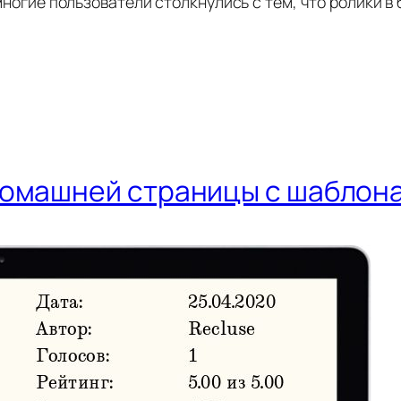
многие пользователи столкнулись с тем, что ролики 
машней страницы с шаблонам