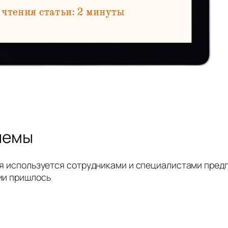
лемы
я используется сотрудниками и специалистами предп
ии пришлось