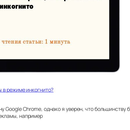
ы в режиме инкогнито?
у Google Chrome, однако я уверен, что большинству 
екламы, например