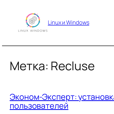
Перейти
к
содержимому
Linux и Windows
Метка:
Recluse
Эконом-Эксперт: установк
пользователей