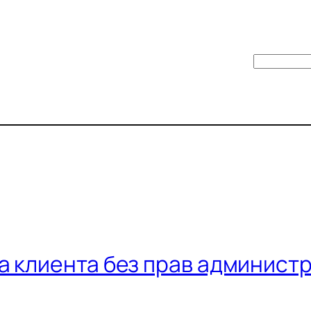
Поиск
а клиента без прав администр