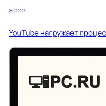
24.02.2026
YouTube нагружает процес