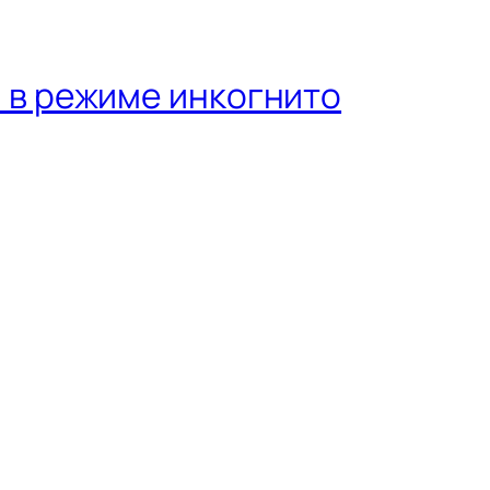
 в режиме инкогнито