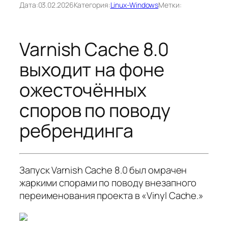
Дата:
03.02.2026
Категория:
Linux-Windows
Метки:
Varnish Cache 8.0
выходит на фоне
ожесточённых
споров по поводу
ребрендинга
Запуск Varnish Cache 8.0 был омрачен
жаркими спорами по поводу внезапного
переименования проекта в «Vinyl Cache.»