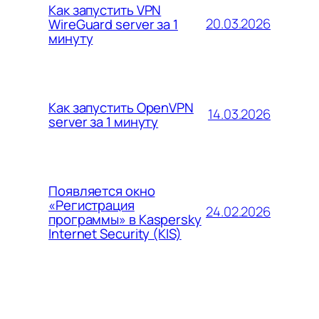
Как запустить VPN
20.03.2026
WireGuard server за 1
минуту
Как запустить OpenVPN
14.03.2026
server за 1 минуту
Появляется окно
«Регистрация
24.02.2026
программы» в Kaspersky
Internet Security (KIS)