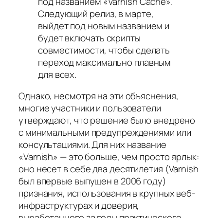
под названием «Varnish Cache».
Следующий релиз, в марте,
выйдет под новым названием и
будет включать скрипты
совместимости, чтобы сделать
переход максимально плавным
для всех.
Однако, несмотря на эти объяснения,
многие участники и пользователи
утверждают, что решение было внедрено
с минимальными предупреждениями или
консультациями. Для них название
«Varnish» — это больше, чем просто ярлык:
оно несет в себе два десятилетия (Varnish
был впервые выпущен в 2006 году)
признания, использования в крупных веб-
инфраструктурах и доверия,
выработанного за годы практического