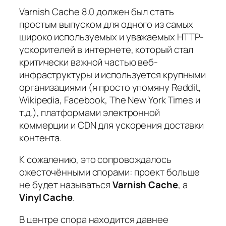
Varnish Cache 8.0 должен был стать
простым выпуском для одного из самых
широко используемых и уважаемых
HTTP-
ускорителей в интернете, который стал
критически важной частью веб-
инфраструктуры и используется крупными
организациями (я просто упомяну Reddit,
Wikipedia, Facebook, The New York Times и
т.д.), платформами электронной
коммерции и CDN для ускорения доставки
контента.
К сожалению, это сопровождалось
ожесточёнными спорами: проект больше
не будет называться
Varnish Cache
, а
Vinyl Cache
.
В центре спора находится давнее