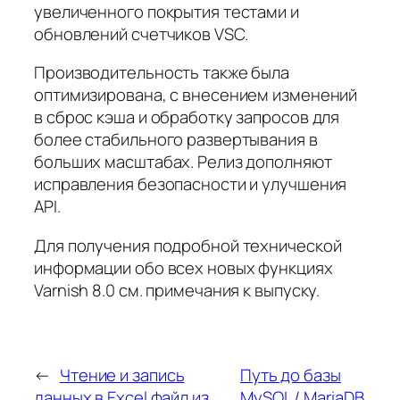
увеличенного покрытия тестами и
обновлений счетчиков VSC.
Производительность также была
оптимизирована, с внесением изменений
в сброс кэша и обработку запросов для
более стабильного развертывания в
больших масштабах. Релиз дополняют
исправления безопасности и улучшения
API.
Для получения подробной технической
информации обо всех новых функциях
Varnish 8.0 см. примечания к выпуску.
←
Чтение и запись
Путь до базы
данных в Excel файл из
MySQL / MariaDB