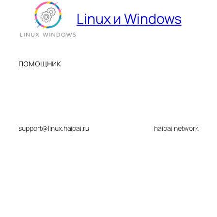
Linux и Windows
помощник
support@linux.haipai.ru
haipai network