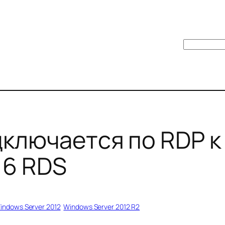
Поиск
ключается по RDP к 
16 RDS
indows Server 2012
Windows Server 2012 R2