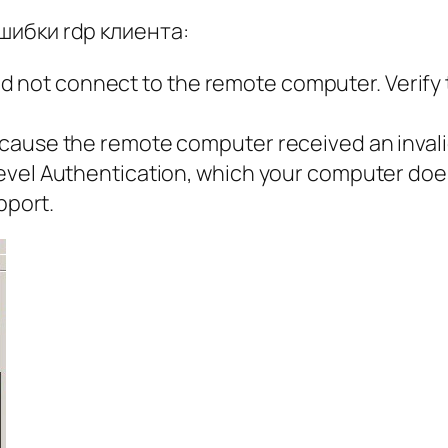
шибки rdp клиента:
uld not connect to the remote computer. Verify
ause the remote computer received an invali
el Authentication, which your computer does 
pport.