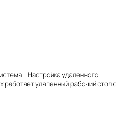
(Система – Настройка удаленного
ых работает удаленный рабочий стол с