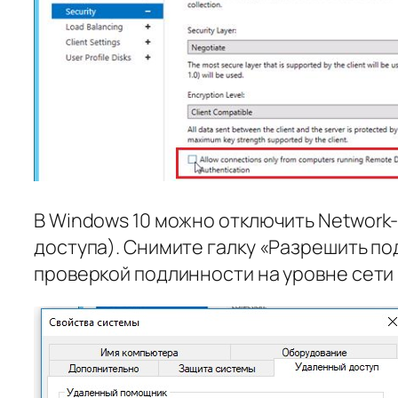
В Windows 10 можно отключить Network-
доступа). Снимите галку «Разрешить по
проверкой подлинности на уровне сети