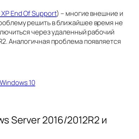
XP End Of Support
) – многие внешние и
проблему решить в ближайшее время не
ключиться через удаленный рабочий
 R2. Аналогичная проблема появляется
 Windows 10
s Server 2016/2012R2 и