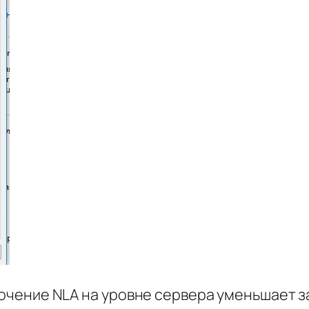
лючение NLA на уровне сервера уменьшает 