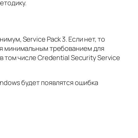
етодику.
мум, Service Pack 3. Если нет, то
тся минимальным требованием для
 том числе Credential Security Service
indows будет появлятся ошибка