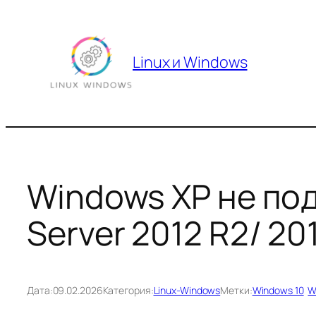
Перейти
к
содержимому
Linux и Windows
Windows XP не под
Server 2012 R2/ 20
Дата:
09.02.2026
Категория:
Linux-Windows
Метки:
Windows 10
W