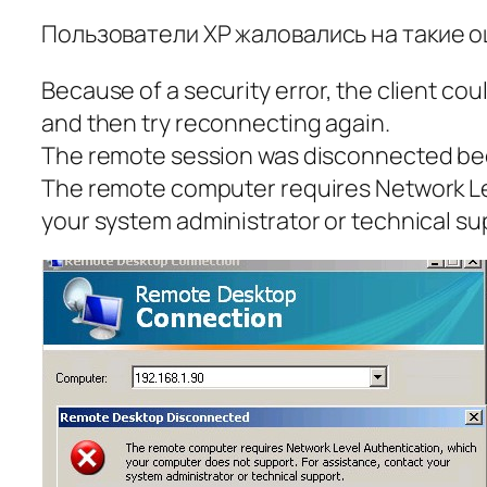
Пользователи XP жаловались на такие о
Because of a security error, the client co
and then try reconnecting again.
The remote session was disconnected bec
The remote computer requires Network Lev
your system administrator or technical su