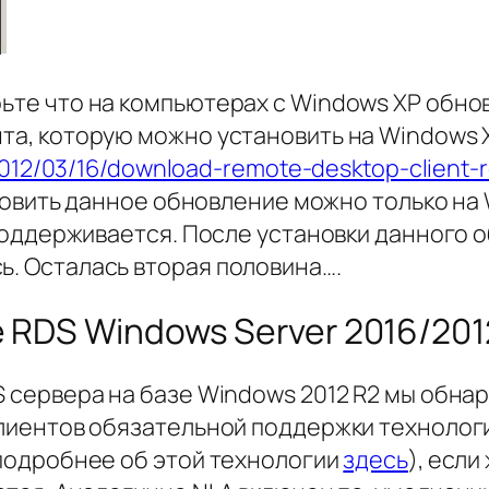
те что на компьютерах с Windows XP обнов
та, которую можно установить на Windows 
/2012/03/16/download-remote-desktop-client-
новить данное обновление можно только на 
 поддерживается. После установки данного 
. Осталась вторая половина….
RDS Windows Server 2016/201
сервера на базе Windows 2012 R2 мы обнару
клиентов обязательной поддержки технолог
 подробнее об этой технологии
здесь
), есл