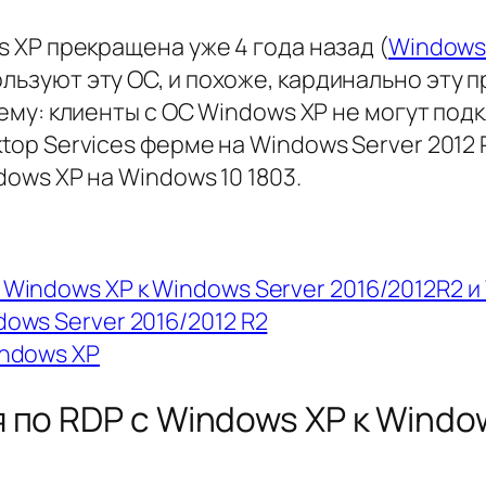
s XP прекращена уже 4 года назад (
Windows 
льзуют эту ОС, и похоже, кардинально эту 
ему: клиенты с ОС Windows XP
не могут под
top Services ферме на Windows Server 2012
ows XP на Windows 10 1803.
Windows XP к Windows Server 2016/2012R2 и
ows Server 2016/2012 R2
indows XP
о RDP с Windows XP к Window